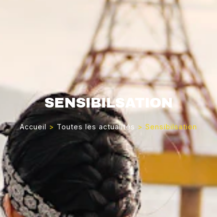
SENSIBILSATION
Accueil
>
Toutes les actualités
>
Sensibilsation