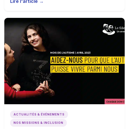
Lire l'article
→
ACTUALITÉS & ÉVÉNEMENTS
NOS MISSIONS & INCLUSION