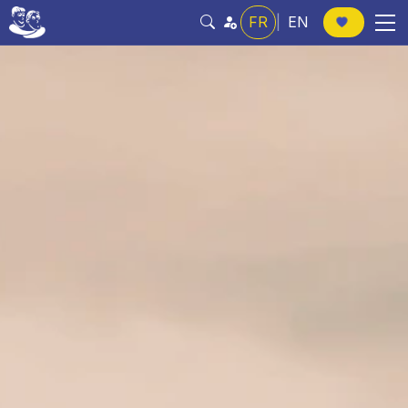
FR
|
EN