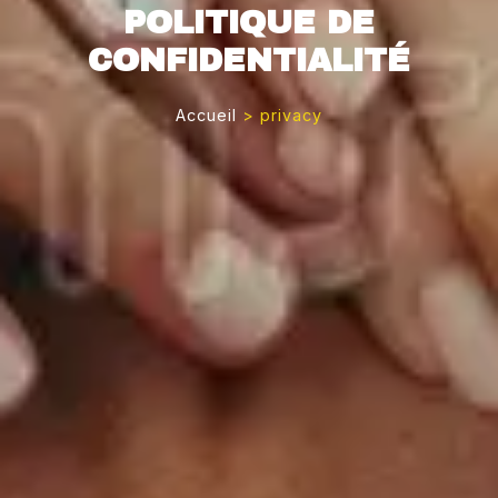
POLITIQUE DE
CONFIDENTIALITÉ
Accueil
>
privacy