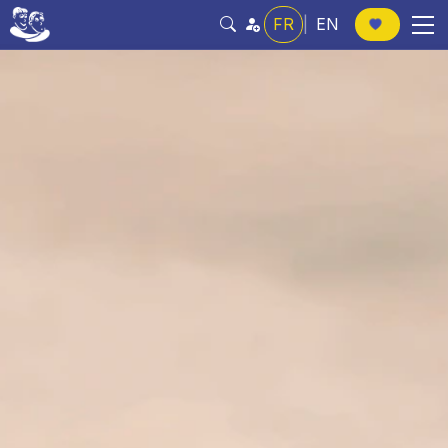
FR
|
EN