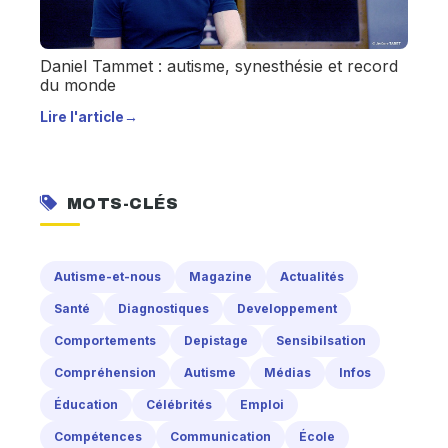
Daniel Tammet : autisme, synesthésie et record
du monde
Lire l'article
→
MOTS-CLÉS
Autisme-et-nous
Magazine
Actualités
Santé
Diagnostiques
Developpement
Comportements
Depistage
Sensibilsation
Compréhension
Autisme
Médias
Infos
Éducation
Célébrités
Emploi
Compétences
Communication
École