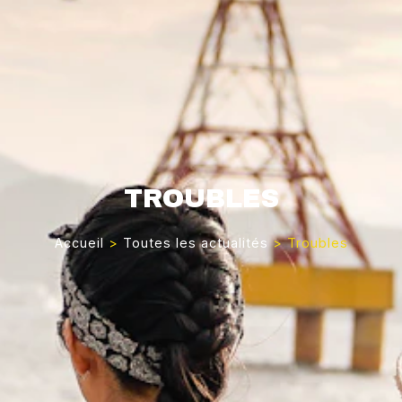
TROUBLES
Accueil
>
Toutes les actualités
>
Troubles