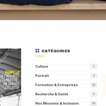
CATÉGORIES
Culture
1
Portrait
3
Formation & Entreprises
12
Recherche & Santé
5
Nos Missions & Inclusion
25