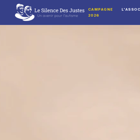
CAMPAGNE
L'ASSO
2026