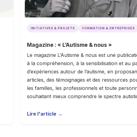
INITIATIVES & PROJETS
FORMATION & ENTREPRISES
Magazine : « L’Autisme & nous »
Le magazine L’Autisme & nous est une publicat
à la compréhension, à la sensibilisation et au p
d’expériences autour de l’autisme, en proposan
articles, des témoignages et des ressources po
les familles, les professionnels et toute person
souhaitant mieux comprendre le spectre autisti
Lire l'article
→