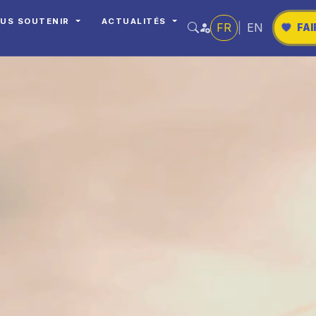
US SOUTENIR
ACTUALITÉS
FR
|
EN
FAI