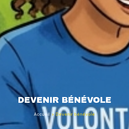
DEVENIR BÉNÉVOLE
Accueil
>
Devenir bénévole