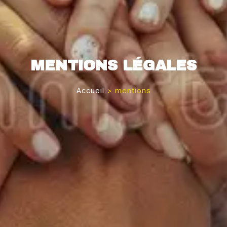
MENTIONS LÉGALES
Accueil
>
mentions