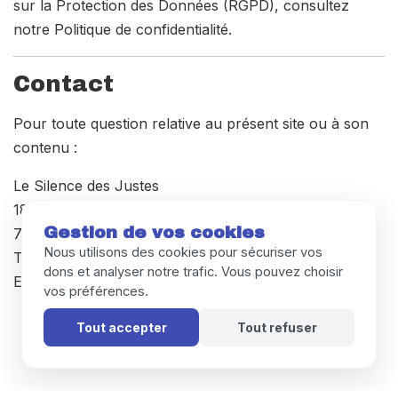
sur la Protection des Données (RGPD), consultez
notre Politique de confidentialité.
Contact
Pour toute question relative au présent site ou à son
contenu :
Le Silence des Justes
18-26 Rue Goubet
Gestion de vos cookies
75019 Paris
Nous utilisons des cookies pour sécuriser vos
Téléphone : +33 (0)1 42 41 17 17
dons et analyser notre trafic. Vous pouvez choisir
Email : contact@lesilencedesjustes.fr
vos préférences.
Tout accepter
Tout refuser