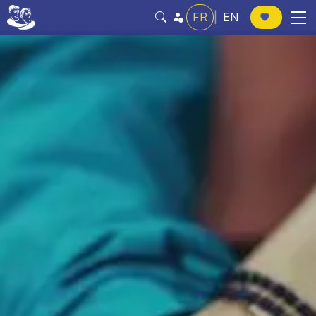
FR
|
EN