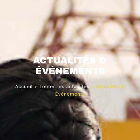
ACTUALITÉS &
ÉVÉNEMENTS
Accueil
>
Toutes les actualités
>
Actualités &
Événements