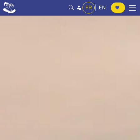
FR
|
EN