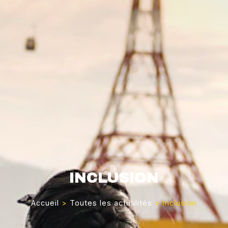
INCLUSION
Accueil
>
Toutes les actualités
>
Inclusion