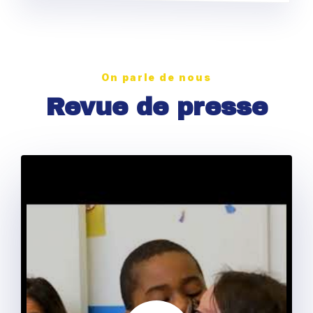
On parle de nous
Revue de presse