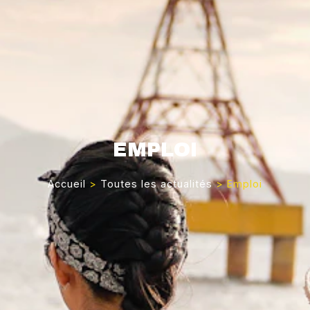
EMPLOI
Accueil
>
Toutes les actualités
>
Emploi