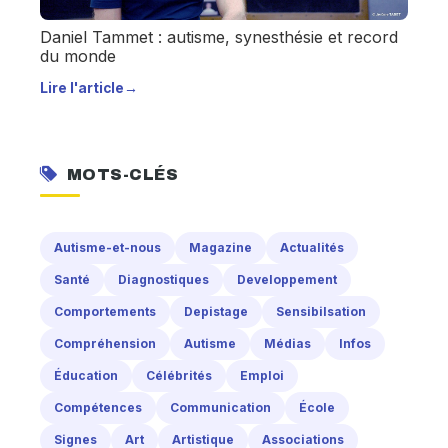
Daniel Tammet : autisme, synesthésie et record
du monde
Lire l'article
→
MOTS-CLÉS
Autisme-et-nous
Magazine
Actualités
Santé
Diagnostiques
Developpement
Comportements
Depistage
Sensibilsation
Compréhension
Autisme
Médias
Infos
Éducation
Célébrités
Emploi
Compétences
Communication
École
Signes
Art
Artistique
Associations