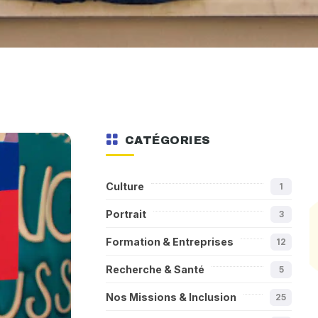
CATÉGORIES
Culture
1
Portrait
3
Formation & Entreprises
12
Recherche & Santé
5
Nos Missions & Inclusion
25