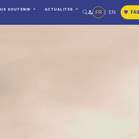
US SOUTENIR
ACTUALITÉS
FR
|
EN
FAI