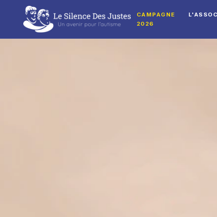
CAMPAGNE
L'ASSO
2026