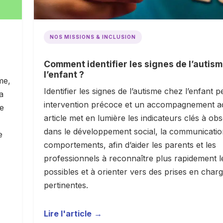
NOS MISSIONS & INCLUSION
Comment identifier les signes de l’autis
l’enfant ?
me,
Identifier les signes de l’autisme chez l’enfant 
a
intervention précoce et un accompagnement ad
re
article met en lumière les indicateurs clés à ob
dans le développement social, la communication
e
comportements, afin d’aider les parents et les
professionnels à reconnaître plus rapidement l
possibles et à orienter vers des prises en char
pertinentes.
Lire l'article
→