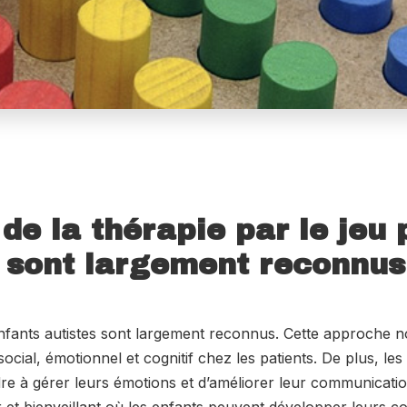
 de la thérapie par le jeu 
s sont largement reconnus
s enfants autistes sont largement reconnus. Cette approche n
cial, émotionnel et cognitif chez les patients. De plus, les 
re à gérer leurs émotions et d’améliorer leur communicatio
r et bienveillant où les enfants peuvent développer leurs 