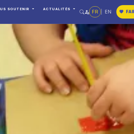
US SOUTENIR
ACTUALITÉS
FR
|
EN
FAI