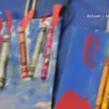
Accueil
>
A