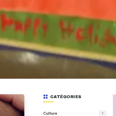
CATÉGORIES
Culture
1