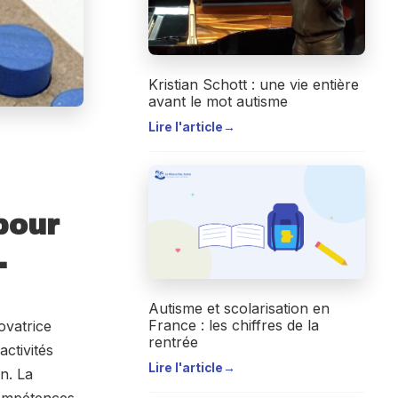
Kristian Schott : une vie entière
avant le mot autisme
Lire l'article
→
pour
.
Autisme et scolarisation en
France : les chiffres de la
ovatrice
rentrée
activités
Lire l'article
→
n. La
compétences