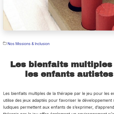
Nos Missions & Inclusion
Les bienfaits multiples
les enfants autiste
Les bienfaits multiples de la thérapie par le jeu pour le
utilise des jeux adaptés pour favoriser le développement so
ludiques permettent aux enfants de s’exprimer, d’apprend
thérapie par le jeu offre également un environnement sû