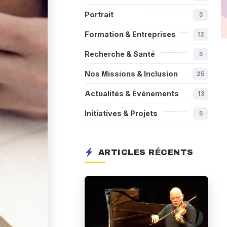
Portrait
3
Formation & Entreprises
12
Recherche & Santé
5
Nos Missions & Inclusion
25
Actualités & Événements
13
Initiatives & Projets
5
ARTICLES RÉCENTS