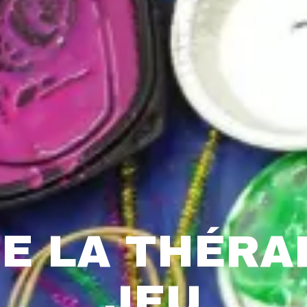
E LA THÉRA
JEU