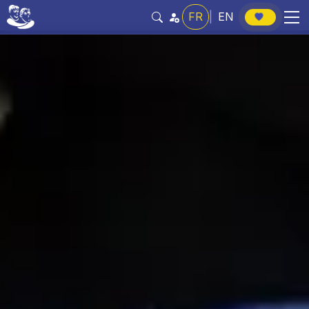
FR
|
EN