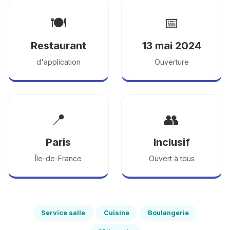
🍽️
📅
Restaurant
13 mai 2024
d'application
Ouverture
📍
👥
Paris
Inclusif
Île-de-France
Ouvert à tous
Service salle
Cuisine
Boulangerie