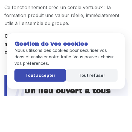
Ce fonctionnement crée un cercle vertueux : la
formation produit une valeur réelle, immédiatement
utile à l'ensemble du groupe.
Cette utilité ancrée dans le quotidien est l'un des
Gestion de vos cookies
moteurs les plus puissants de la montée en
Nous utilisons des cookies pour sécuriser vos
confiance.
dons et analyser notre trafic. Vous pouvez choisir
vos préférences.
Tout accepter
Tout refuser
Un lieu ouvert à tous
La Table des Justes est un
restaurant. Vous pouvez y
déjeuner, commander, organiser